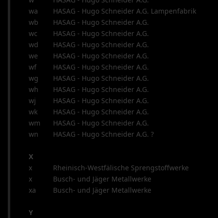
wa
HASAG - Hugo Schneider A.G. Lampenfabrik
wb
HASAG - Hugo Schneider A.G.
wc
HASAG - Hugo Schneider A.G.
wd
HASAG - Hugo Schneider A.G.
we
HASAG - Hugo Schneider A.G.
wf
HASAG - Hugo Schneider A.G.
wg
HASAG - Hugo Schneider A.G.
wh
HASAG - Hugo Schneider A.G.
wj
HASAG - Hugo Schneider A.G.
wk
HASAG - Hugo Schneider A.G.
wm
HASAG - Hugo Schneider A.G.
wn
HASAG - Hugo Schneider A.G. ?
X
x
Rheinisch-Westfälische Sprengstoffwerke
x
Busch- und Jäger Metallwerke
xa
Busch- und Jäger Metallwerke
Y