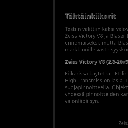
Tähtäinkiikarit
Testiin valittiin kaksi va
Zeiss Victory V8 ja Blaser 
erinomaiseksi, mutta Blas
markkinoille vasta syysku
Zeiss Victory V8 (2.8-20x5
Kiikarissa käytetään FL-li
High Transmission lasia. L
suojapinnoitteella. Objekt
yhdessä pinnoitteiden ka
valonläpäisyn.
Zeis