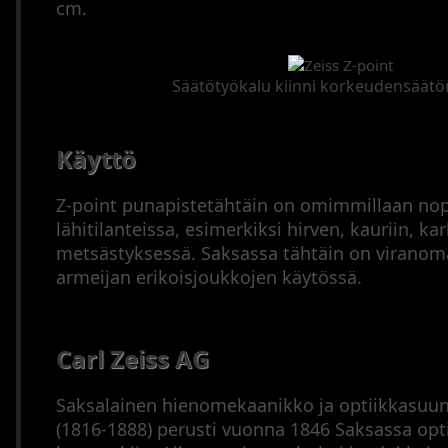
cm.
Säätötyökalu kiinni korkeudensäätö
Käyttö
Z-point punapistetähtäin on omimmillaan no
lähitilanteissa, esimerkiksi hirven, kauriin, kar
metsästyksessä. Saksassa tähtäin on viranom
armeijan erikoisjoukkojen käytössä.
Carl Zeiss AG
Saksalainen hienomekaanikko ja optiikkasuunni
(1816-1888) perusti vuonna 1846 Saksassa opt