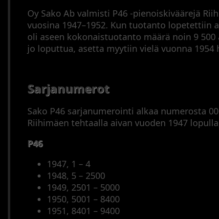
Oy Sako Ab valmisti P46 -pienoiskiväärejä Rii
vuosina 1947–1952. Kun tuotanto lopetettiin 
oli aseen kokonaistuotanto määrä noin 9 500
jo loputtua, asetta myytiin vielä vuonna 1954
Sarjanumerot
Sako P46 sarjanumerointi alkaa numerosta 000
Riihimäen tehtaalla aivan vuoden 1947 lopulla
P46
1947, 1 – 4
1948, 5 – 2500
1949, 2501 – 5000
1950, 5001 – 8400
1951, 8401 – 9400