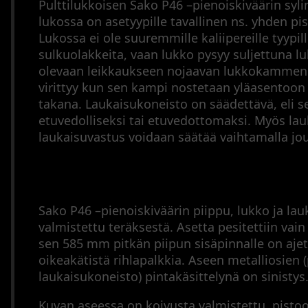
Arkisto
Pulttilukkoisen Sako P46 –pienoiskiväärin syl
Tähtäinkiikarit
lukossa on asetyypille tavallinen ns. yhden pi
Äänenvaimentimet
Lukossa ei ole suuremmille kaliipereille tyypill
Muut
sulkuolakkeita, vaan lukko pysyy suljettuna 
varusteet
olevaan leikkaukseen nojaavan lukkokammen 
Metsästysperinteet
virittyy kun sen kampi nostetaan yläasentoon
takana. Laukaisukoneisto on säädettävä, eli s
Updates
etuvedolliseksi tai etuvedottomaksi. Myös la
Sitemap
laukaisuvastus voidaan säätää vaihtamalla jou
Cookie
Policy
Sako P46 –pienoiskiväärin piippu, lukko ja la
valmistettu teräksestä. Asetta pesitettiin vain k
sen 585 mm pitkän piipun sisäpinnalle on ajet
oikeakätistä rihlapalkkia. Aseen metalliosien (
laukaisukoneisto) pintakäsittelynä on sinistys
Kuvan aseessa on koivusta valmistettu, pistoo