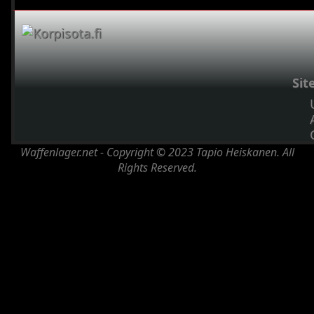
Sit
Waffenlager.net - Copyright © 2023 Tapio Heiskanen. All
Rights Reserved.