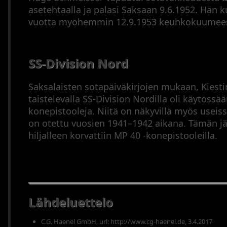
asetehtaalla ja palasi Saksaan 9.6.1952. Hän k
vuotta myöhemmin 12.9.1953 keuhkokuumee
SS-Division Nord
Saksalaisten sotapäiväkirjojen mukaan, Kiest
taistelevalla SS-Division Nordilla oli käytössä
konepistooleja. Niitä on näkyvillä myös useiss
on otettu vuosien 1941–1942 aikana. Tämän jä
hiljalleen korvattiin MP 40 -konepistooleilla.
Lähdeluettelo
C.G. Haenel GmbH, url: http://www.cg-haenel.de, 3.4.2017