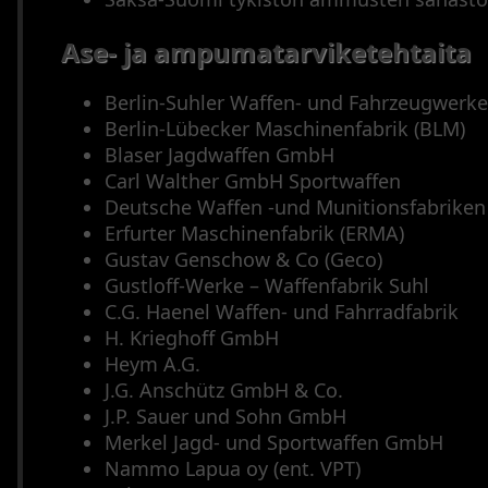
Ase- ja ampumatarviketehtaita
Berlin-Suhler Waffen- und Fahrzeugwerke
Berlin-Lübecker Maschinenfabrik (BLM)
Blaser Jagdwaffen GmbH
Carl Walther GmbH Sportwaffen
Deutsche Waffen -und Munitionsfabrike
Erfurter Maschinenfabrik (ERMA)
Gustav Genschow & Co (Geco)
Gustloff-Werke – Waffenfabrik Suhl
C.G. Haenel Waffen- und Fahrradfabrik
H. Krieghoff GmbH
Heym A.G.
J.G. Anschütz GmbH & Co.
J.P. Sauer und Sohn GmbH
Merkel Jagd- und Sportwaffen GmbH
Nammo Lapua oy (ent. VPT)