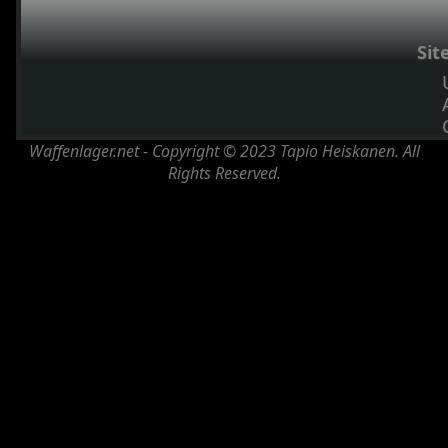
Sit
Waffenlager.net - Copyright © 2023 Tapio Heiskanen. All
Rights Reserved.